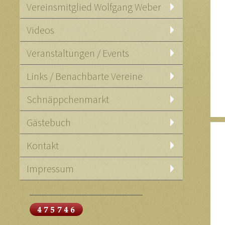
Vereinsmitglied Wolfgang Weber
Videos
Veranstaltungen / Events
Links / Benachbarte Vereine
Schnäppchenmarkt
Gästebuch
Kontakt
Impressum