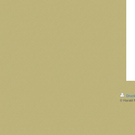
Druck
© Harald 