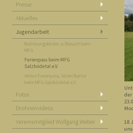
Presse
Aktuelles
Jugendarbeit
Betreuungskinder zu Besuch beim
MFG
Ferienpass beim MFG
Salzbödetal e.V.
Aktion Ferienpass, Sören Bartol
beim MFG-Salzbödetal e.V.
Unt
Fotos
der
23.
Drohnenvideos
Mod
Vereinsmitglied Wolfgang Weber
18 
uns