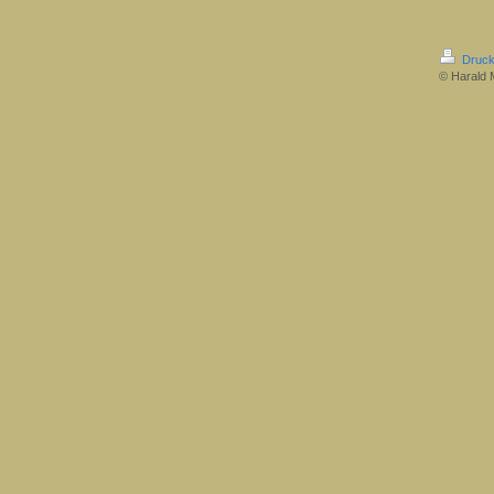
Druck
© Harald 