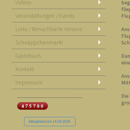
Videos
beg
fli
Veranstaltungen / Events
Flu
Links / Benachbarte Vereine
Ans
Flu
Schnäppchenmarkt
Sch
Gästebuch
Dan
ein
Kontakt
Ans
Impressum
Mit
Die
gro
Aktualisiert am 14.04.2026